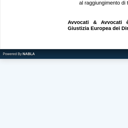
al raggiungimento di t
Avvocati & Avvocati 
Giustizia Europea dei Dir
Powered By
NABLA