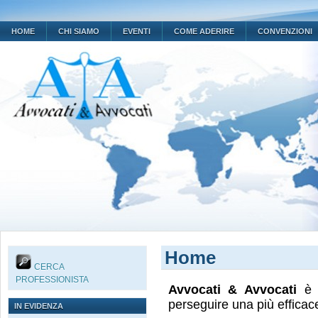
HOME
CHI SIAMO
EVENTI
COME ADERIRE
CONVENZIONI
Home
CERCA
PROFESSIONISTA
Avvocati & Avvocati
è u
perseguire una più efficace t
IN EVIDENZA