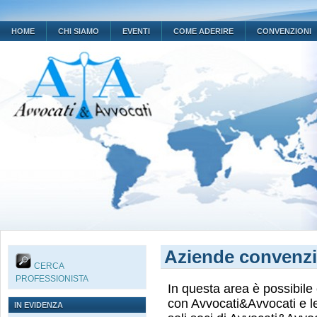
HOME
CHI SIAMO
EVENTI
COME ADERIRE
CONVENZIONI
Aziende convenz
CERCA
PROFESSIONISTA
In questa area è possibile
con Avvocati&Avvocati e le
IN EVIDENZA