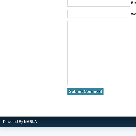
E-M
We
Powered By
NABLA