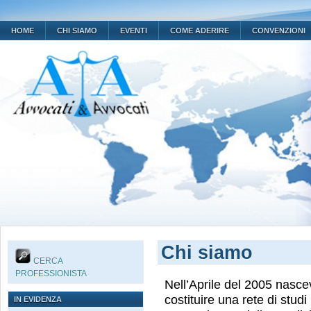
HOME
CHI SIAMO
EVENTI
COME ADERIRE
CONVENZIONI
Chi siamo
CERCA
PROFESSIONISTA
Nell’Aprile del 2005 nasce
costituire una rete di studi 
IN EVIDENZA