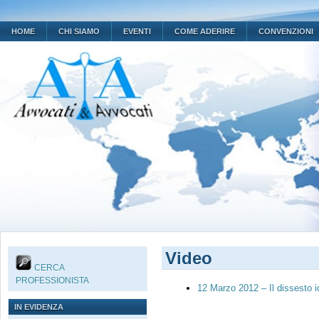
HOME
CHI SIAMO
EVENTI
COME ADERIRE
CONVENZIONI
Video
CERCA
PROFESSIONISTA
12 Marzo 2012 – Il dissesto i
IN EVIDENZA