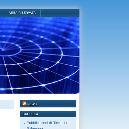
AREA RISERVATA
NEWS
BACHECA
Pubblicazioni di Riccardo
Salomone