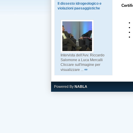
Il dissesto idrogeologico e
Certif
violazioni paesaggistiche
Intervista dell'Avv. Riccardo
Salomone a Luca Mercalli
Cliccare sull'imagine per
∞
visualizzare ...
Powered By
NABLA