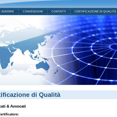
 ADERIRE
CONVENZIONI
CONTATTI
CERTIFICAZIONE DI QUALITÀ
ificazione di Qualità
ati & Avvocati
ertificatore: