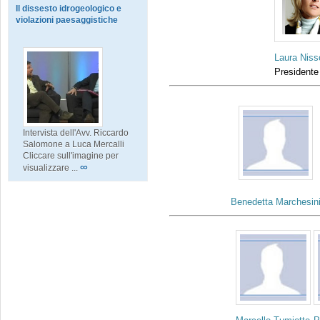
Il dissesto idrogeologico e
violazioni paesaggistiche
Laura Niss
Presidente
Intervista dell'Avv. Riccardo
Salomone a Luca Mercalli
Cliccare sull'imagine per
∞
visualizzare ...
Benedetta Marchesin