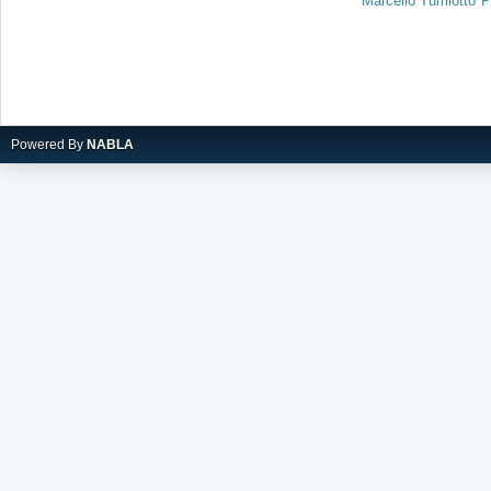
Marcello Tumiotto
P
Powered By
NABLA