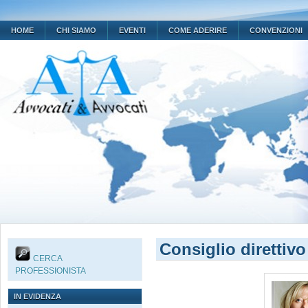
HOME
CHI SIAMO
EVENTI
COME ADERIRE
CONVENZIONI
Consiglio direttivo
CERCA
PROFESSIONISTA
IN EVIDENZA